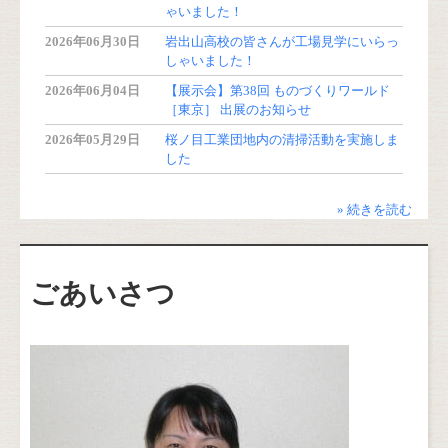
ゃいました！
2026年06月30日
岩出山高校の皆さんが工場見学にいらっ
しゃいました！
2026年06月04日
【展示会】第38回 ものづくりワールド
［東京］ 出展のお知らせ
2026年05月29日
桜ノ目工業団地内の清掃活動を実施しま
した
» 続きを読む
ごあいさつ