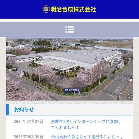
お知らせ
2026年07月27日
高校生2名がインターンシップに参加し
てくれました！
2026年06月30日
松山高校の皆さんが工場見学にいらっし