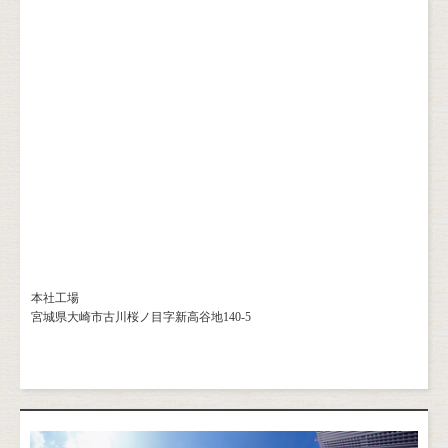
本社工場
宮城県大崎市古川桜ノ目字新高谷地140-5