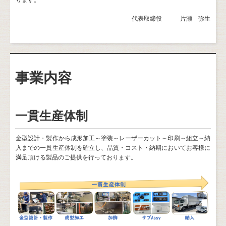
ります。
代表取締役 片瀬 弥生
事業内容
一貫生産体制
金型設計・製作から成形加工～塗装～レーザーカット～印刷～組立～納
入までの一貫生産体制を確立し、品質・コスト・納期においてお客様に
満足頂ける製品のご提供を行っております。