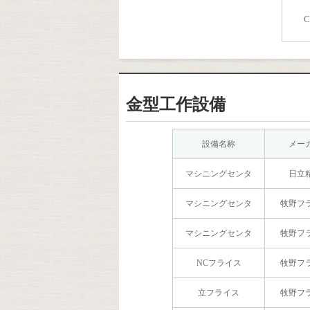
金型工作設備
設備名称
メー
マシニングセンタ
日立
マシニングセンタ
牧野フ
マシニングセンタ
牧野フ
NCフライス
牧野フ
立フライス
牧野フ