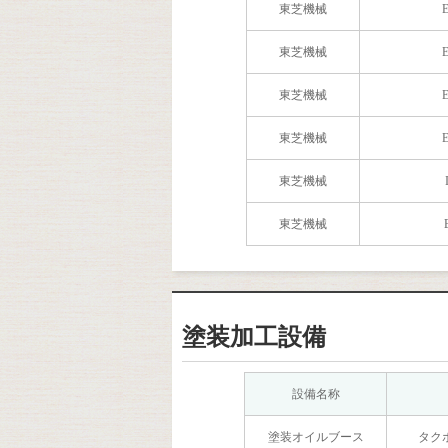
東芝機械
東芝機械
東芝機械
E
東芝機械
東芝機械
東芝機械
塗装加工設備
設備名称
塗装オイルブース
タク