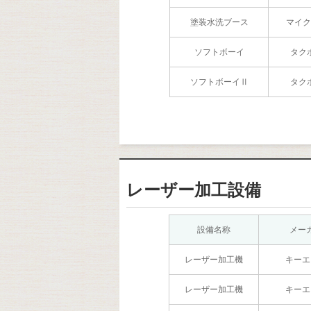
塗装水洗ブース
マイク
ソフトボーイ
タク
ソフトボーイⅡ
タク
レーザー加工設備
設備名称
メー
レーザー加工機
キーエ
レーザー加工機
キーエ