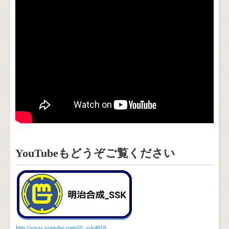
YouTubeもどうぞご覧ください
http://www.youtube.com/@_ssk4916