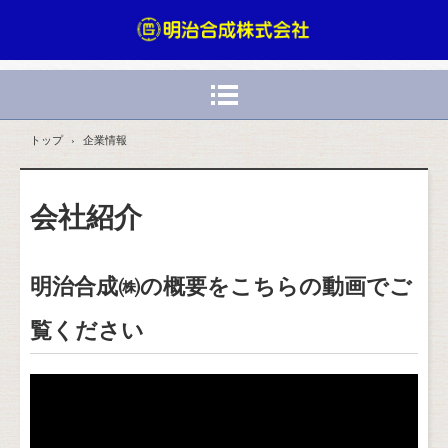
トップ
›
企業情報
会社紹介
明治合成㈱の概要をこちらの動画でご
覧ください