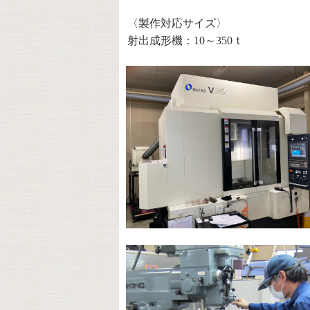
〈製作対応サイズ〉
射出成形機：10～350ｔ