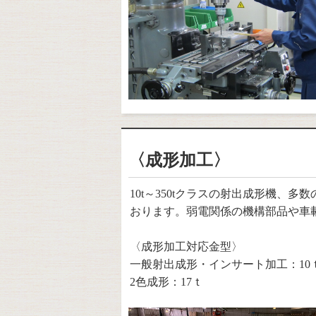
〈成形加工〉
10t～350tクラスの射出成形機
おります。弱電関係の機構部品や車
〈成形加工対応金型〉
一般射出成形・インサート加工：10ｔ
2色成形：17ｔ