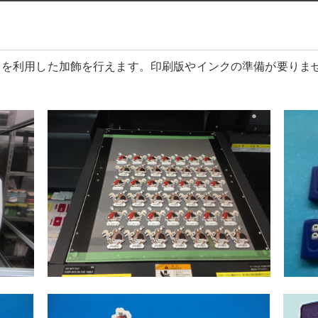
タを利用した加飾を行えます。印刷版やインクの準備が要りま