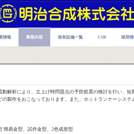
業情報
事業内容
保有設備一覧
CSR
採用情
流動解析により、立上げ時問題点の予防処置の検討を行い、短
どの製作をおこなっております。また、ホットランナーシステ
 簡易金型、試作金型、2色成形型