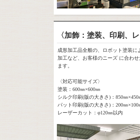
〈加飾：塗装、印刷、
成形加工品全般の、ロボット塗装に
加工など、お客様のニーズ に合わせ
ます。
〈対応可能サイズ〉
塗装：600㎜×600㎜
シルク印刷(版の大きさ)：850㎜×450
パット印刷(版の大きさ)：200㎜×100
レーザーカット：φ120㎜以内