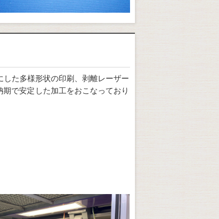
にした多様形状の印刷、剥離レーザー
短納期で安定した加工をおこなっており