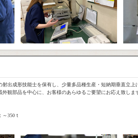
、多数の射出成形技能士を保有し、少量多品種生産・短納期垂直立
載外観部品を中心に、お客様のあらゆるご要望にお応え致しま
～350ｔ