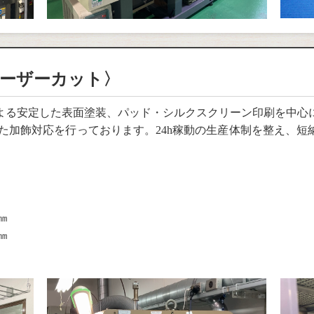
レーザーカット〉
よる安定した表面塗装、パッド・シルクスクリーン印刷を中心
た加飾対応を行っております。24h稼動の生産体制を整え、
㎜
㎜