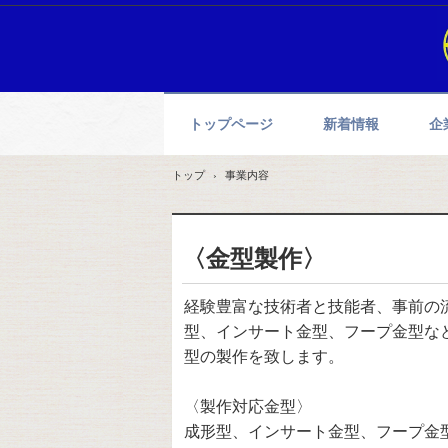
トップページ
新着情報
企
トップ
›
事業内容
〈金型製作〉
経験豊富な技術者と技能者、事前の
型、インサート金型、フープ金型な
型の製作を致します。
〈製作対応金型〉
成形型、インサート金型、フープ金型