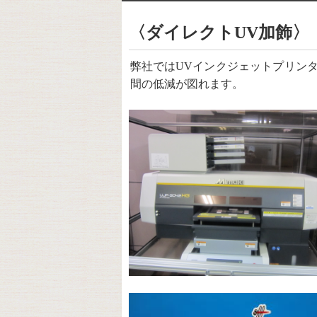
〈ダイレクトUV加飾〉
弊社ではUVインクジェットプリン
間の低減が図れます。