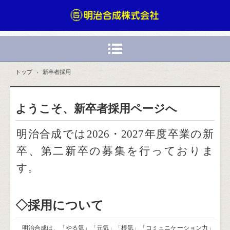
トップ
›
新卒者採用
ようこそ、新卒者採用ページへ
明治合成では2026・2027年度卒業の新
卒、第二新卒の募集を行っておりま
す。
◇採用について
明治合成は、「やる気」「元気」「根気」「コミュニケーション力」