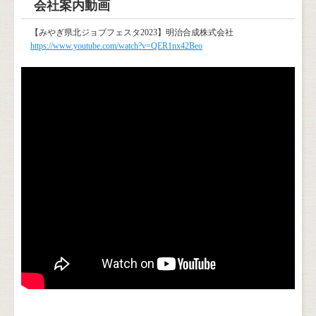
会社案内動画
【みやぎ県北ジョブフェスタ2023】明治合成株式会社
https://www.youtube.com/watch?v=QER1nx42Beo