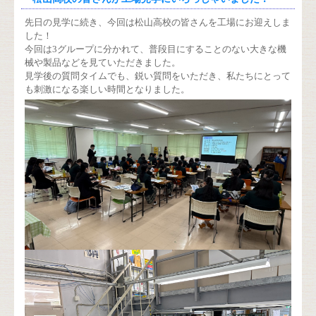
先日の見学に続き、今回は松山高校の皆さんを工場にお迎えしま
した！
今回は3グループに分かれて、普段目にすることのない大きな機
械や製品などを見ていただきました。
見学後の質問タイムでも、鋭い質問をいただき、私たちにとって
も刺激になる楽しい時間となりました。