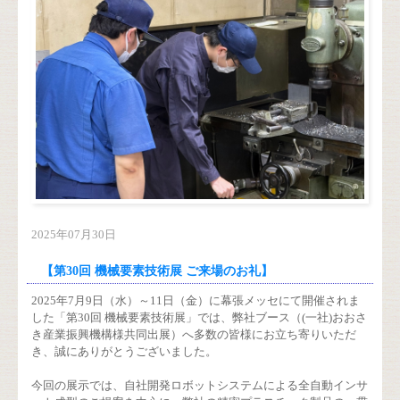
2025年07月30日
【第30回 機械要素技術展 ご来場のお礼】
2025年7月9日（水）～11日（金）に幕張メッセにて開催されま
した「第30回 機械要素技術展」では、弊社ブース（(一社)おおさ
き産業振興機構様共同出展）へ多数の皆様にお立ち寄りいただ
き、誠にありがとうございました。
今回の展示では、自社開発ロボットシステムによる全自動インサ