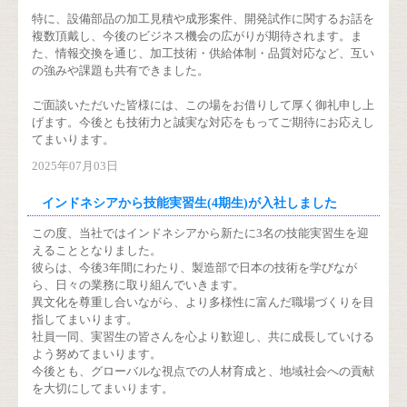
特に、設備部品の加工見積や成形案件、開発試作に関するお話を
複数頂戴し、今後のビジネス機会の広がりが期待されます。ま
た、情報交換を通じ、加工技術・供給体制・品質対応など、互い
の強みや課題も共有できました。
ご面談いただいた皆様には、この場をお借りして厚く御礼申し上
げます。今後とも技術力と誠実な対応をもってご期待にお応えし
てまいります。
2025年07月03日
インドネシアから技能実習生(4期生)が入社しました
この度、当社ではインドネシアから新たに3名の技能実習生を迎
えることとなりました。
彼らは、今後3年間にわたり、製造部で日本の技術を学びなが
ら、日々の業務に取り組んでいきます。
異文化を尊重し合いながら、より多様性に富んだ職場づくりを目
指してまいります。
社員一同、実習生の皆さんを心より歓迎し、共に成長していける
よう努めてまいります。
今後とも、グローバルな視点での人材育成と、地域社会への貢献
を大切にしてまいります。