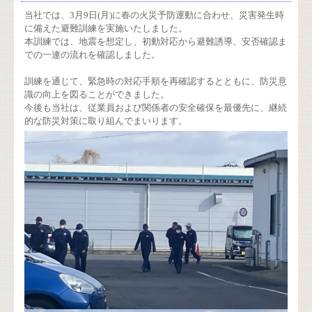
当社では、3月9日(月)に春の火災予防運動に合わせ、災害発生時
に備えた避難訓練を実施いたしました。
本訓練では、地震を想定し、初動対応から避難誘導、安否確認ま
での一連の流れを確認しました。
訓練を通じて、緊急時の対応手順を再確認するとともに、防災意
識の向上を図ることができました。
今後も当社は、従業員および関係者の安全確保を最優先に、継続
的な防災対策に取り組んでまいります。