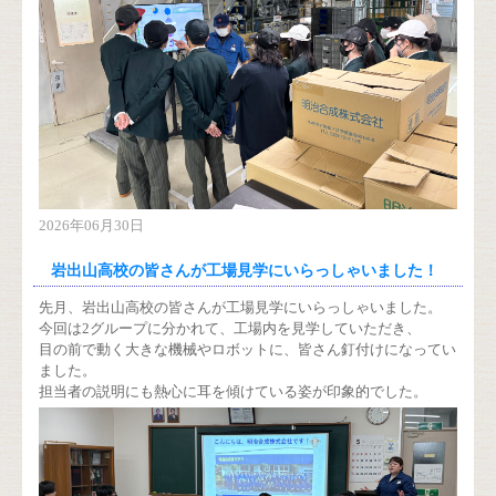
2026年06月30日
岩出山高校の皆さんが工場見学にいらっしゃいました！
先月、岩出山高校の皆さんが工場見学にいらっしゃいました。
今回は2グループに分かれて、工場内を見学していただき、
目の前で動く大きな機械やロボットに、皆さん釘付けになってい
ました。
担当者の説明にも熱心に耳を傾けている姿が印象的でした。