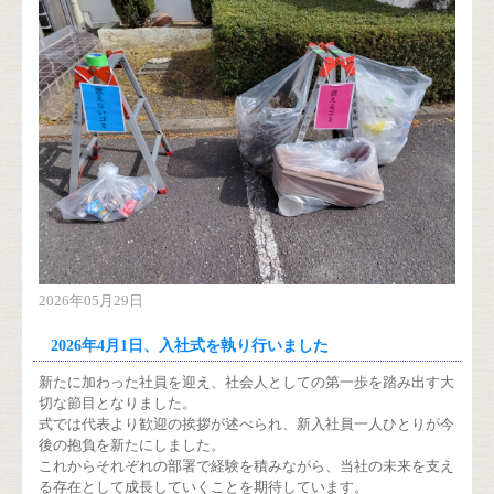
2026年05月29日
2026年4月1日、入社式を執り行いました
新たに加わった社員を迎え、社会人としての第一歩を踏み出す大
切な節目となりました。
式では代表より歓迎の挨拶が述べられ、新入社員一人ひとりが今
後の抱負を新たにしました。
これからそれぞれの部署で経験を積みながら、当社の未来を支え
る存在として成長していくことを期待しています。