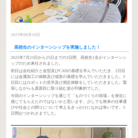
2025年08月19日
高校生のインターンシップを実施しました！
2025年7月23日から25日までの3日間、高校生1名がインターンシ
ップのため来社されました。
初日は会社紹介と金型及びCADの基礎を学んでいただき、2日目
には金属加工の体験及び成形の基礎を学んでいただきました。3
日目にはロボットの見学及び測定体験をしていただきました。緊
張しながらも真面目に取り組む姿が印象的でした。
今回のインターンシップを通じて「ものづくりの現場」を身近に
感じてもらえたのではないかと思います。少しでも将来の仕事選
びや社会との関りについて考えるきっかけになれば幸いです。3
日間おつかれさまでした。