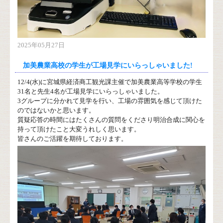
2025年05月27日
加美農業高校の学生が工場見学にいらっしゃいました!
12/4(水)に宮城県経済商工観光課主催で加美農業高等学校の学生
31名と先生4名が工場見学にいらっしゃいました。
3グループに分かれて見学を行い、工場の雰囲気を感じて頂けた
のではないかと思います。
質疑応答の時間にはたくさんの質問をくださり明治合成に関心を
持って頂けたこと大変うれしく思います。
皆さんのご活躍を期待しております。