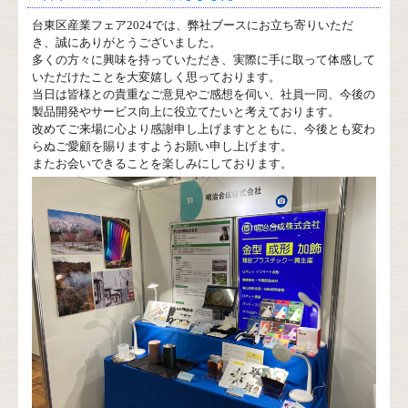
台東区産業フェア2024では、弊社ブースにお立ち寄りいただ
き、誠にありがとうございました。
多くの方々に興味を持っていただき、実際に手に取って体感して
いただけたことを大変嬉しく思っております。
当日は皆様との貴重なご意見やご感想を伺い、社員一同、今後の
製品開発やサービス向上に役立てたいと考えております。
改めてご来場に心より感謝申し上げますとともに、今後とも変わ
らぬご愛顧を賜りますようお願い申し上げます。
またお会いできることを楽しみにしております。