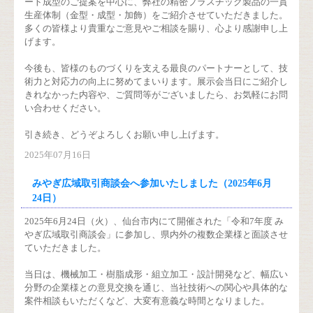
ート成型のご提案を中心に、弊社の精密プラスチック製品の一貫
生産体制（金型・成型・加飾）をご紹介させていただきました。
多くの皆様より貴重なご意見やご相談を賜り、心より感謝申し上
げます。
今後も、皆様のものづくりを支える最良のパートナーとして、技
術力と対応力の向上に努めてまいります。展示会当日にご紹介し
きれなかった内容や、ご質問等がございましたら、お気軽にお問
い合わせください。
引き続き、どうぞよろしくお願い申し上げます。
2025年07月16日
みやぎ広域取引商談会へ参加いたしました（2025年6月
24日）
2025年6月24日（火）、仙台市内にて開催された「令和7年度 み
やぎ広域取引商談会」に参加し、県内外の複数企業様と面談させ
ていただきました。
当日は、機械加工・樹脂成形・組立加工・設計開発など、幅広い
分野の企業様との意見交換を通じ、当社技術への関心や具体的な
案件相談もいただくなど、大変有意義な時間となりました。