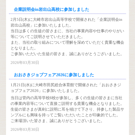
企業説明会in岩出山高校に参加しました
2月5日(木)に大崎市岩出山高等学校で開催された「企業説明会in
岩出山高校」に参加いたしました。
当日は多くの生徒の皆さまに、当社の事業内容や仕事のやりがい
等についてご説明させていただきました。
また、当社の取り組みについて理解を深めていただく貴重な機会
となりました。
ご参加いただいた生徒の皆さま、誠にありがとうございました。
2026年03月30日
おおさきジョブフェア2026に参加しました
1月21日(水)に大崎市田尻総合体育館で開催された「おおさきジ
ョブフェア2026」に参加いたしました。
当日は管内の高等学校8校が参加し、多くの生徒の皆さまに当社
の事業内容等について直接ご説明する貴重な機会となりました。
生徒の皆さまが真剣に説明に耳を傾けて下さり、持参した製品サ
ンプルにも興味を持ってご覧いただいたことが印象的でした。
ご来場頂いた皆さま、誠にありがとうございました。
2026年03月30日