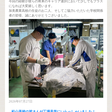
今回の経験が彼らの将来のキャリア選択において少しでもプラス
になれば大変嬉しく思います。
加美農業高校の生徒のお二人、そしてご協力いただいた学校関係
者の皆様、誠にありがとうございました。
2026年07月27日
松山高校の皆さんが工場見学にいらっしゃいました！