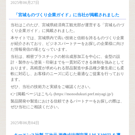
2025年06月27日
「宮城ものづくり企業ガイド」に当社が掲載されました
当社はこのたび、宮城県経済商工観光部が運営する「宮城ものづ
くり企業ガイド」に掲載されました。
本サイトでは、宮城県内で高い技術と信頼を誇るものづくり企業
が紹介されており、ビジネスパートナーをお探しの企業様に向け
た情報発信の場となっています。
当社は、精密プラスチックの射出成形加工を中心に、金型の設
計・製作から塗装・印刷までを一貫対応できる体制を強みとして
おります。高精度が求められる部品製造や多品種少量生産にも柔
軟に対応し、お客様のニーズに応じた最適なご提案を行っており
ます。
ぜひ、当社の技術力と実績をご確認ください。
👉 [掲載ページはこちら (https://monodukuri.pref.miyagi.jp/)
製品開発や製造における信頼できるパートナーをお探しの際は、
ぜひ当社にご相談ください。
2025年06月04日