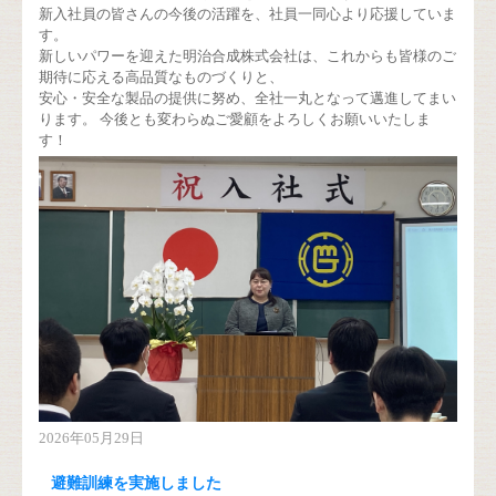
新入社員の皆さんの今後の活躍を、社員一同心より応援していま
す。
新しいパワーを迎えた明治合成株式会社は、これからも皆様のご
期待に応える高品質なものづくりと、
安心・安全な製品の提供に努め、全社一丸となって邁進してまい
ります。 今後とも変わらぬご愛顧をよろしくお願いいたしま
す！
2026年05月29日
避難訓練を実施しました