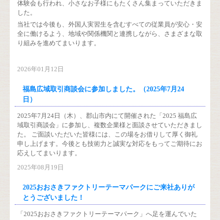
体験会も行われ、小さなお子様にもたくさん集まっていただきま
した。
当社では今後も、外国人実習生を含むすべての従業員が安心・安
全に働けるよう、地域や関係機関と連携しながら、さまざまな取
り組みを進めてまいります。
2026年01月12日
福島広域取引商談会に参加しました。（2025年7月24
日）
2025年7月24日（木）、郡山市内にて開催された「2025 福島広
域取引商談会」に参加し、複数企業様と面談させていただきまし
た。 ご面談いただいた皆様には、この場をお借りして厚く御礼
申し上げます。今後とも技術力と誠実な対応をもってご期待にお
応えしてまいります。
2025年08月19日
2025おおさきファクトリーテーマパークにご来社ありが
とうございました！
「2025おおさきファクトリーテーマパーク」へ足を運んでいた