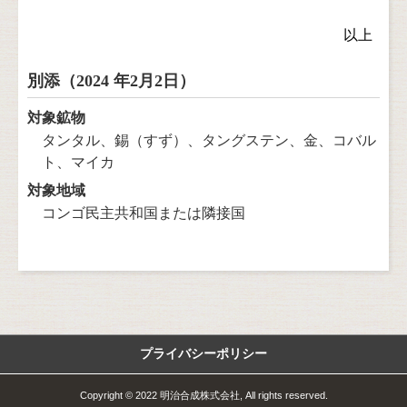
以上
別添（2024 年2⽉2⽇）
対象鉱物
タンタル、錫（すず）、タングステン、金、コバル
ト、マイカ
対象地域
コンゴ民主共和国または隣接国
プライバシーポリシー
Copyright © 2022 明治合成株式会社, All rights reserved.