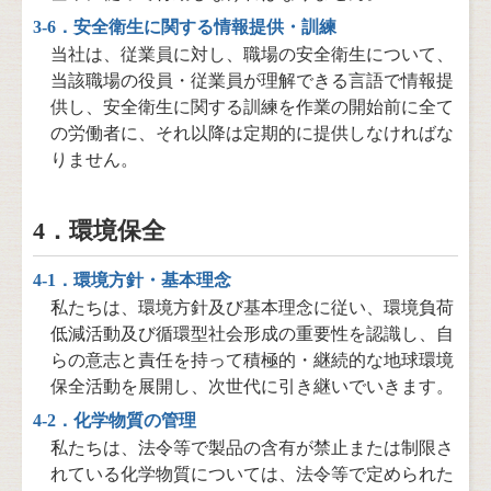
3-6．安全衛生に関する情報提供・訓練
当社は、従業員に対し、職場の安全衛⽣について、
当該職場の役員・従業員が理解できる言語で情報提
供し、安全衛生に関する訓練を作業の開始前に全て
の労働者に、それ以降は定期的に提供しなければな
りません。
4．環境保全
4-1．環境方針・基本理念
私たちは、環境方針及び基本理念に従い、環境負荷
低減活動及び循環型社会形成の重要性を認識し、自
らの意志と責任を持って積極的・継続的な地球環境
保全活動を展開し、次世代に引き継いでいきます。
4-2．化学物質の管理
私たちは、法令等で製品の含有が禁⽌または制限さ
れている化学物質については、法令等で定められた