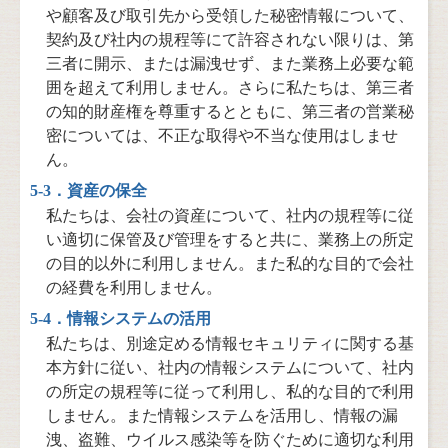
や顧客及び取引先から受領した秘密情報について、
契約及び社内の規程等にて許容されない限りは、第
三者に開示、または漏洩せず、また業務上必要な範
囲を超えて利⽤しません。さらに私たちは、第三者
の知的財産権を尊重するとともに、第三者の営業秘
密については、不正な取得や不当な使用はしませ
ん。
5-3．資産の保全
私たちは、会社の資産について、社内の規程等に従
い適切に保管及び管理をすると共に、業務上の所定
の目的以外に利⽤しません。また私的な⽬的で会社
の経費を利⽤しません。
5-4．情報システムの活用
私たちは、別途定める情報セキュリティに関する基
本方針に従い、社内の情報システムについて、社内
の所定の規程等に従って利用し、私的な目的で利用
しません。また情報システムを活用し、情報の漏
洩、盗難、ウイルス感染等を防ぐために適切な利用