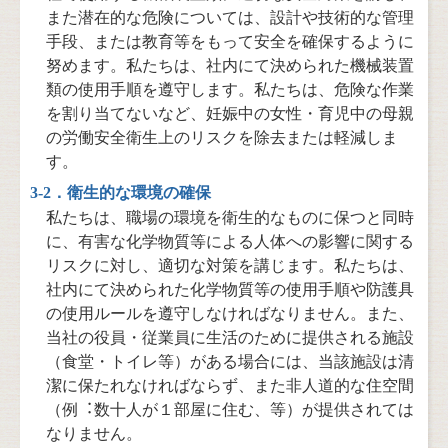
また潜在的な危険については、設計や技術的な管理
手段、または教育等をもって安全を確保するように
努めます。私たちは、社内にて決められた機械装置
類の使用手順を遵守します。私たちは、危険な作業
を割り当てないなど、妊娠中の女性・育児中の母親
の労働安全衛生上のリスクを除去または軽減しま
す。
3-2．衛生的な環境の確保
私たちは、職場の環境を衛生的なものに保つと同時
に、有害な化学物質等による人体への影響に関する
リスクに対し、適切な対策を講じます。私たちは、
社内にて決められた化学物質等の使用手順や防護具
の使用ルールを遵守しなければなりません。また、
当社の役員・従業員に生活のために提供される施設
（食堂・トイレ等）がある場合には、当該施設は清
潔に保たれなければならず、また非人道的な住空間
（例︓数十人が１部屋に住む、等）が提供されては
なりません。