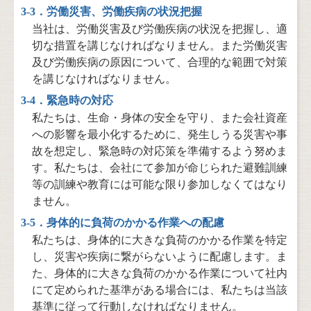
3-3．労働災害、労働疾病の状況把握
当社は、労働災害及び労働疾病の状況を把握し、適
切な措置を講じなければなりません。また労働災害
及び労働疾病の原因について、合理的な範囲で対策
を講じなければなりません。
3-4．緊急時の対応
私たちは、生命・身体の安全を守り、また会社資産
への影響を最小化するために、発生しうる災害や事
故を想定し、緊急時の対応策を準備するよう努めま
す。私たちは、会社にて参加が命じられた避難訓練
等の訓練や教育には可能な限り参加しなくてはなり
ません。
3-5．身体的に負荷のかかる作業への配慮
私たちは、身体的に大きな負荷のかかる作業を特定
し、災害や疾病に繋がらないように配慮します。ま
た、身体的に大きな負荷のかかる作業について社内
にて定められた基準がある場合には、私たちは当該
基準に従って行動しなければなりません。