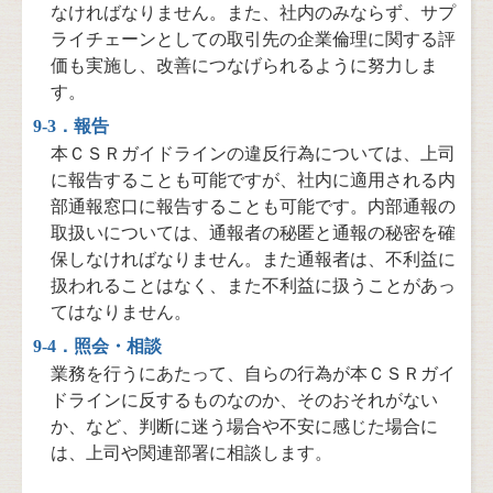
なければなりません。また、社内のみならず、サプ
ライチェーンとしての取引先の企業倫理に関する評
価も実施し、改善につなげられるように努力しま
す。
9-3．報告
本ＣＳＲガイドラインの違反行為については、上司
に報告することも可能ですが、社内に適用される内
部通報窓口に報告することも可能です。内部通報の
取扱いについては、通報者の秘匿と通報の秘密を確
保しなければなりません。また通報者は、不利益に
扱われることはなく、また不利益に扱うことがあっ
てはなりません。
9-4．照会・相談
業務を行うにあたって、自らの行為が本ＣＳＲガイ
ドラインに反するものなのか、そのおそれがない
か、など、判断に迷う場合や不安に感じた場合に
は、上司や関連部署に相談します。