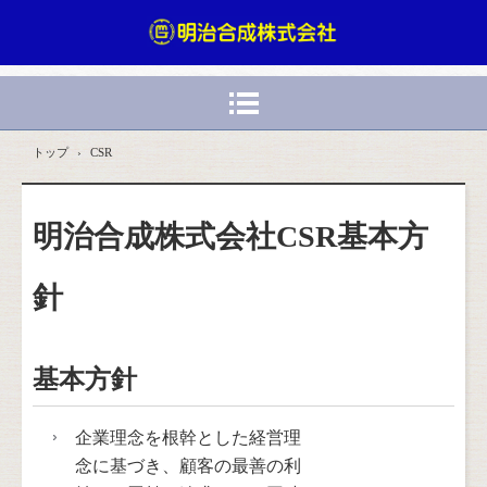
トップ
›
CSR
明治合成株式会社CSR基本方
針
基本方針
企業理念を根幹とした経営理
念に基づき、顧客の最善の利