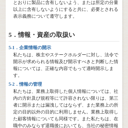
とおりに製品に含有しないよう、または所定の分量
以上に含有しないようにすると共に、必要とされる
表⽰義務について遵守します。
5．情報・資産の取扱い
5-1．企業情報の開示
私たちは、株主やステークホルダーに対し、法令で
開⽰が求められる情報及び開示すべきと判断した情
報については、正確な内容でもって適時開示しま
す。
5-2．情報の管理
私たちは、業務上取得した個人情報については、社
内の方針及び規程等にて許容されない限りは、第三
者に開示または漏洩してはならず、また業務上の所
定の目的以外の目的に利用しません。業務上取得し
た顧客情報についても同様です。また私たちは、在
職中のみならず退職後においても、当社の秘密情報