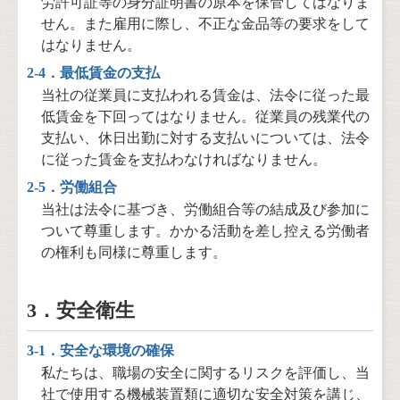
労許可証等の身分証明書の原本を保管してはなりま
せん。また雇用に際し、不正な金品等の要求をして
はなりません。
2-4．最低賃金の支払
当社の従業員に支払われる賃金は、法令に従った最
低賃金を下回ってはなりません。従業員の残業代の
支払い、休日出勤に対する支払いについては、法令
に従った賃金を支払わなければなりません。
2-5．労働組合
当社は法令に基づき、労働組合等の結成及び参加に
ついて尊重します。かかる活動を差し控える労働者
の権利も同様に尊重します。
3．安全衛生
3-1．安全な環境の確保
私たちは、職場の安全に関するリスクを評価し、当
社で使用する機械装置類に適切な安全対策を講じ、