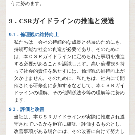
うに努めます。
9．CSRガイドラインの推進と浸透
9-1．倫理観の維持向上
私たちは、会社の持続的な成長と発展のためにも、
持続可能な社会の創造が必要であり、そのために
は、本ＣＳＲガイドラインに定められた事項を推進
する必要があることを認識します。高い倫理観を持
って社会的責任を果たすには、倫理観の維持向上が
欠かせません。そのために、私たちは、社内にて開
催される研修会に参加するなどして、本ＣＳＲガイ
ドラインの理解、その他関係法令等の理解等に努め
ます。
9-2．評価と改善
当社は、本ＣＳＲガイドラインが実際に推進され遵
守されているかを適宜に確認・評価するものとし、
改善事項がある場合には、その改善に向けて努力し