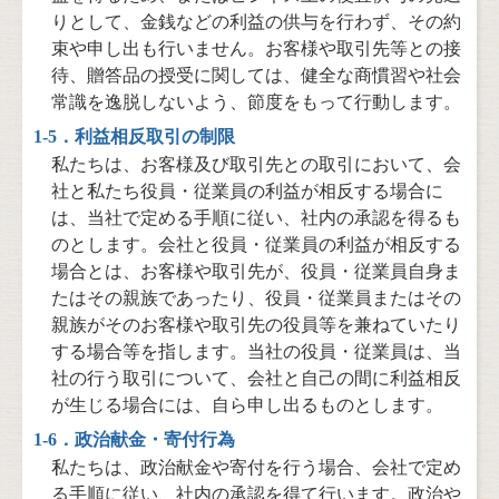
りとして、金銭などの利益の供与を行わず、その約
束や申し出も行いません。お客様や取引先等との接
待、贈答品の授受に関しては、健全な商慣習や社会
常識を逸脱しないよう、節度をもって行動します。
1-5．利益相反取引の制限
私たちは、お客様及び取引先との取引において、会
社と私たち役員・従業員の利益が相反する場合に
は、当社で定める手順に従い、社内の承認を得るも
のとします。会社と役員・従業員の利益が相反する
場合とは、お客様や取引先が、役員・従業員自身ま
たはその親族であったり、役員・従業員またはその
親族がそのお客様や取引先の役員等を兼ねていたり
する場合等を指します。当社の役員・従業員は、当
社の行う取引について、会社と自己の間に利益相反
が生じる場合には、自ら申し出るものとします。
1-6．政治献金・寄付行為
私たちは、政治献金や寄付を行う場合、会社で定め
る手順に従い、社内の承認を得て行います。政治や