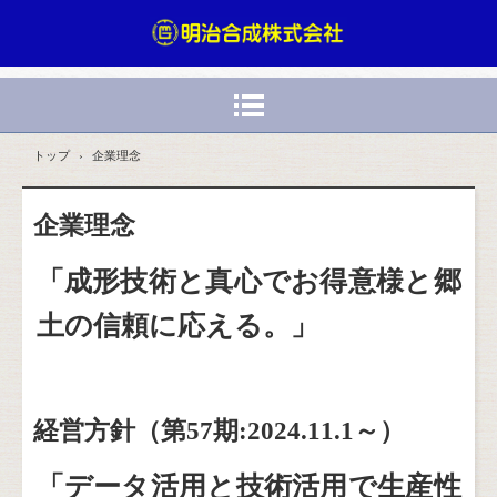
トップ
›
企業理念
企業理念
「成形技術と真心でお得意様と郷
土の信頼に応える。」
経営方針（第57期:2024.11.1～）
「データ活用と技術活用で生産性