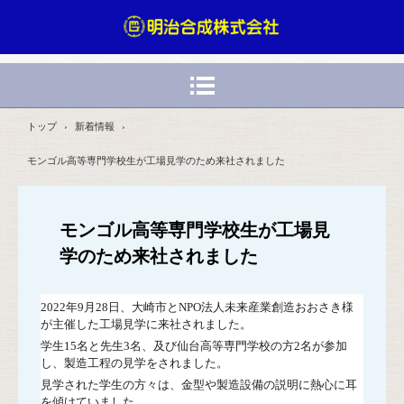
トップ
›
新着情報
›
モンゴル高等専門学校生が工場見学のため来社されました
モンゴル高等専門学校生が工場見
学のため来社されました
2022年9月28日、大崎市とNPO法人未来産業創造おおさき様
が主催した工場見学に来社されました。
学生15名と先生3名、及び仙台高等専門学校の方2名が参加
し、製造工程の見学をされました。
見学された学生の方々は、金型や製造設備の説明に熱心に耳
を傾けていました。