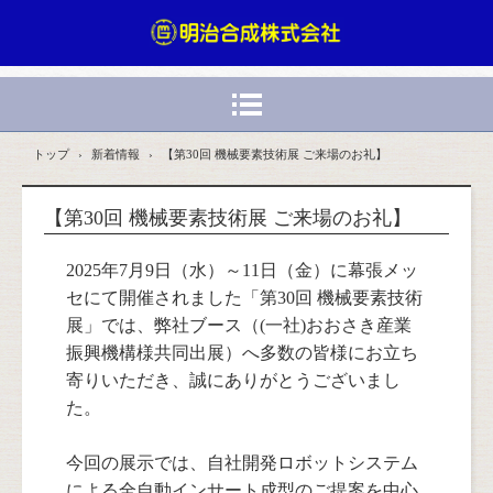
トップ
›
新着情報
›
【第30回 機械要素技術展 ご来場のお礼】
【第30回 機械要素技術展 ご来場のお礼】
2025年7月9日（水）～11日（金）に幕張メッ
セにて開催されました「第30回 機械要素技術
展」では、弊社ブース（(一社)おおさき産業
振興機構様共同出展）へ多数の皆様にお立ち
寄りいただき、誠にありがとうございまし
た。
今回の展示では、自社開発ロボットシステム
による全自動インサート成型のご提案を中心