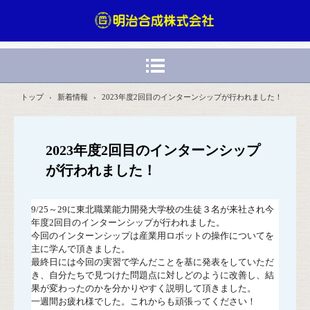
トップ
›
新着情報
›
2023年度2回目のインターンシップが行われました！
2023年度2回目のインターンシップ
が行われました！
9/25～29に東北職業能力開発大学校の生徒３名が来社され今
年度2回目のインターンシップが行われました。
今回のインターンシップは産業用ロボットの操作についてを
主に学んで頂きました。
最終日には今回の実習で学んだことを基に発表をしていただ
き、自分たちで見つけた問題点に対しどのように改善し、結
果が変わったのかを分かりやすく説明して頂きました。
一週間お疲れ様でした。これからも頑張ってください！