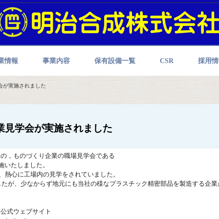
業情報
事業内容
保有設備一覧
CSR
採用情
会が実施されました
業見学会が実施されました
生対象の，ものづくり企業の職場見学会である
施いたしました。
し、熱心に工場内の見学をされていました。
したが、少なからず地元にも当社の様なプラスチック精密部品を製造する企業
県公式ウェブサイト