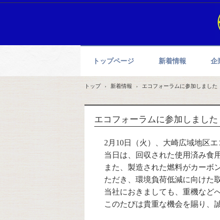
トップページ
新着情報
企
トップ
›
新着情報
›
エコフォーラムに参加しました
エコフォーラムに参加しました
2月10日（火）、大崎広域地区
当日は、回収された使用済み食
また、製造された燃料がカーボ
ただき、環境負荷低減に向けた
当社におきましても、重機など
このたびは貴重な機会を賜り、