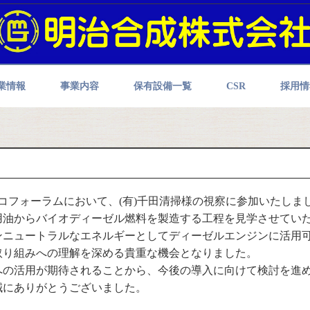
業情報
事業内容
保有設備一覧
CSR
採用情
エコフォーラムにおいて、(有)千田清掃様の視察に参加いたしま
用油からバイオディーゼル燃料を製造する工程を見学させてい
ンニュートラルなエネルギーとしてディーゼルエンジンに活用
取り組みへの理解を深める貴重な機会となりました。
への活用が期待されることから、今後の導入に向けて検討を進
誠にありがとうございました。